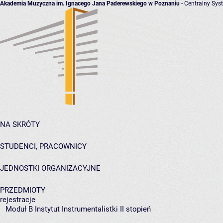
Akademia Muzyczna im. Ignacego Jana Paderewskiego w Poznaniu
- Centralny Sys
NA SKRÓTY
STUDENCI, PRACOWNICY
JEDNOSTKI ORGANIZACYJNE
PRZEDMIOTY
rejestracje
Moduł B Instytut Instrumentalistki II stopień