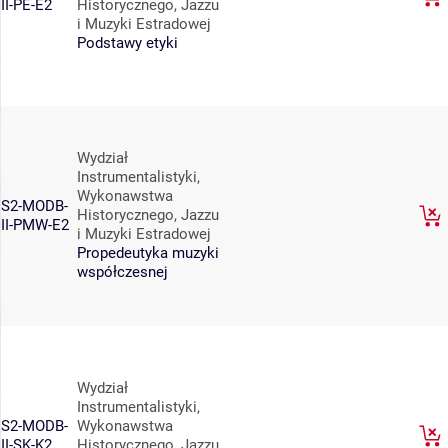
II-PE-E2
Historycznego, Jazzu
i Muzyki Estradowej
Podstawy etyki
Wydział
Instrumentalistyki,
Wykonawstwa
S2-MODB-
Historycznego, Jazzu
II-PMW-E2
i Muzyki Estradowej
Propedeutyka muzyki
współczesnej
Wydział
Instrumentalistyki,
S2-MODB-
Wykonawstwa
II-SK-K2
Historycznego, Jazzu