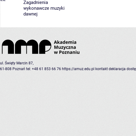
Zagadnienia
wykonawcze muzyki
dawnej
ul. Święty Marcin 87,
61-808 Poznań
tel: +48 61 853 66 76
https://amuz.edu.pl
kontakt
deklaracja dost