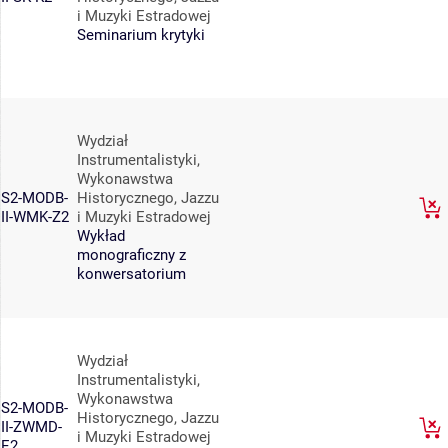
i Muzyki Estradowej
Seminarium krytyki
Wydział
Instrumentalistyki,
Wykonawstwa
S2-MODB-
Historycznego, Jazzu
II-WMK-Z2
i Muzyki Estradowej
Wykład
monograficzny z
konwersatorium
Wydział
Instrumentalistyki,
Wykonawstwa
S2-MODB-
Historycznego, Jazzu
II-ZWMD-
i Muzyki Estradowej
E2