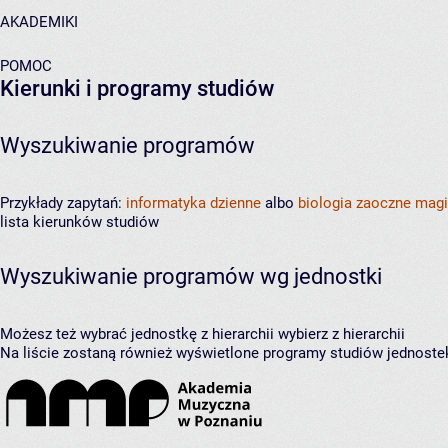
AKADEMIKI
POMOC
Kierunki i programy studiów
Wyszukiwanie programów
Przykłady zapytań:
informatyka dzienne
albo
biologia zaoczne magi
lista kierunków studiów
Wyszukiwanie programów wg jednostki
Możesz też wybrać jednostkę z hierarchii
wybierz z hierarchii
Na liście zostaną również wyświetlone programy studiów jednoste