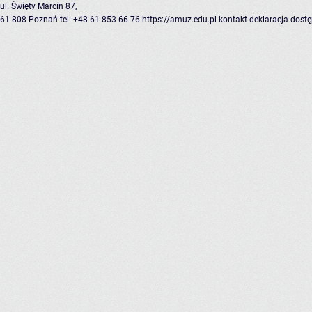
ul. Święty Marcin 87,
61-808 Poznań
tel: +48 61 853 66 76
https://amuz.edu.pl
kontakt
deklaracja dost