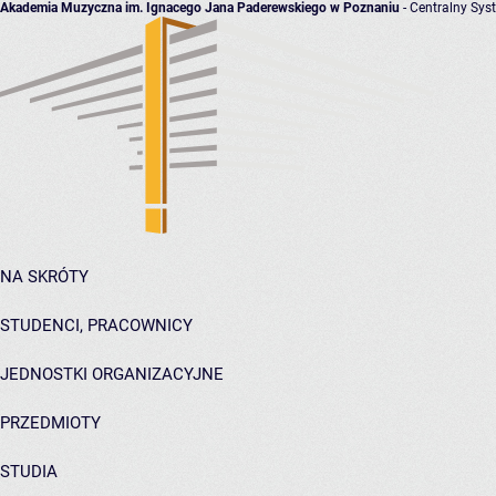
Akademia Muzyczna im. Ignacego Jana Paderewskiego w Poznaniu
- Centralny Sys
NA SKRÓTY
STUDENCI, PRACOWNICY
JEDNOSTKI ORGANIZACYJNE
PRZEDMIOTY
STUDIA